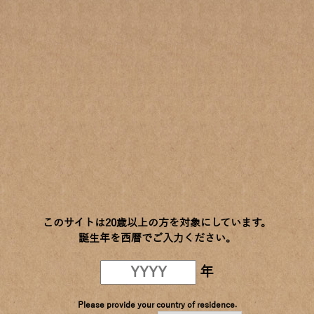
ご利用規約・環境
個人情報の保護
キリンビール事業所一覧
© 2017-2026 Kirin Holdings Company, Limited.
このサイトは20歳以上の方を対象にしています。
誕生年を西暦でご入力ください。
年
Please provide your country of residence.