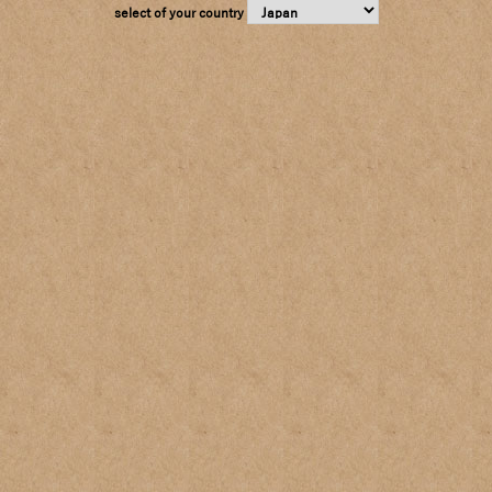
select of your country